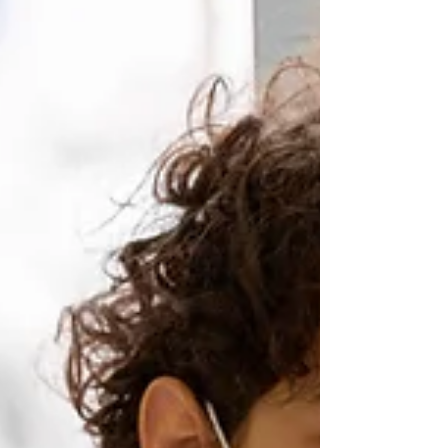
LA SANITIZACIÓN DE
ESPACIOS
El reporte clínico de diciembre de 2021
concluyó que el equipo Jonix Cube es una
excelente opción para higienizar espacios de
trabajo.