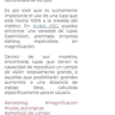
cerca estará de los ojos.
Es por esto que es sumamente 
importante el uso de una lupa que 
esté hecha 100% a la medida del 
médico. En 
Andes HSG
, puedes 
encontrar una variedad de lupas 
ExamVision, premiada empresa 
danesa, especialista en 
magnificación.
Dentro de sus modelos, 
encontrarás lupas que tienen la 
capacidad de reproducir un campo 
de visión relativamente grande, o 
aquellas que posibilitarán grandes 
aumentos a una distancia de 
trabajo ideal, calculada 
específicamente para el usuario.
#andeshsg
#magnificacion
#lupas_quirurgicas
#amplitud_de_campo