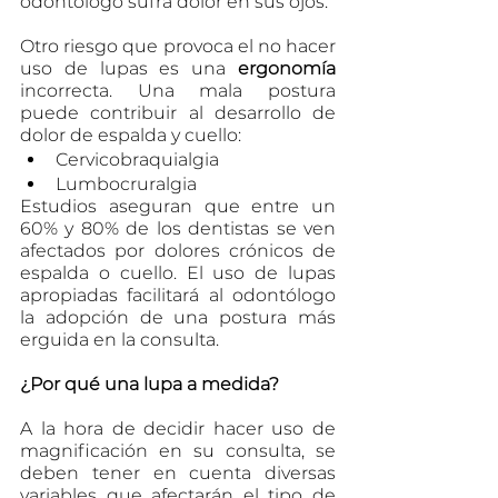
odontólogo sufra dolor en sus ojos.
Otro riesgo que provoca el no hacer 
uso de lupas es una 
ergonomía 
incorrecta. Una mala postura 
puede contribuir al desarrollo de 
dolor de espalda y cuello:
Cervicobraquialgia
Lumbocruralgia
Estudios aseguran que entre un 
60% y 80% de los dentistas se ven 
afectados por dolores crónicos de 
espalda o cuello. El uso de lupas 
apropiadas facilitará al odontólogo 
la adopción de una postura más 
erguida en la consulta.
¿Por qué una lupa a medida?
A la hora de decidir hacer uso de 
magnificación en su consulta, se 
deben tener en cuenta diversas 
variables que afectarán el tipo de 