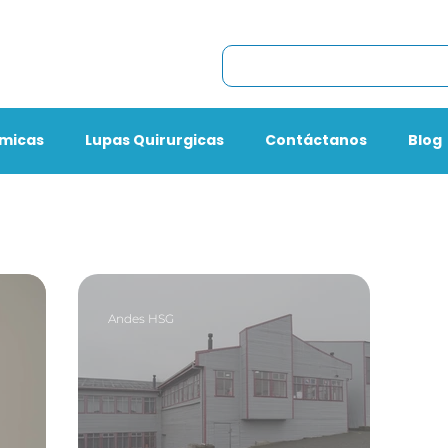
omicas
Lupas Quirurgicas
Contáctanos
Blog
Andes HSG