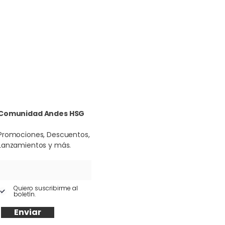
Comunidad Andes HSG
Promociones, Descuentos,
Lanzamientos y más.
Quiero suscribirme al
boletín.
Enviar