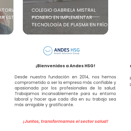
ATORIAS
COLEGIO GABRIELA MISTRAL
AR ESTE
PIONERO EN IMPLEMENTAR
TECNOLOGÍA DE PLASMA EN FRÍO
¡Bienvenidos a Andes HSG!
Desde nuestra fundación en 2014, nos hemos
comprometido a ser la empresa más confiable y
apasionada por los profesionales de la salud.
Trabajamos incansablemente para su entorno
laboral y hacer que cada día en su trabajo sea
más amigable y gratificante.
¡Juntos, transformamos el sector salud!