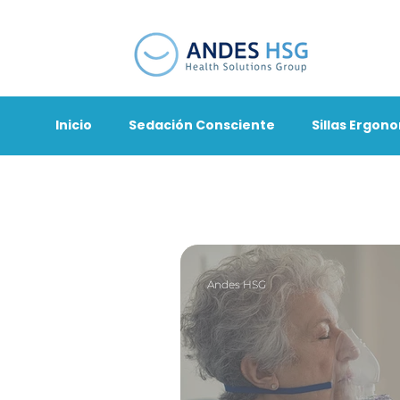
Inicio
Sedación Consciente
Sillas Ergon
Andes HSG