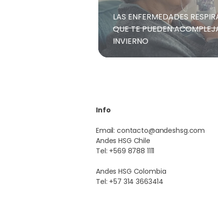
LAS ENFERMEDADES RESPIR
QUE TE PUEDEN ACOMPLEJ
INVIERNO
Info
Email:
contacto@andeshsg.com
Andes HSG Chile
Tel: +569 8788 1111
Andes HSG Colombia
Tel: +57 314 3663414