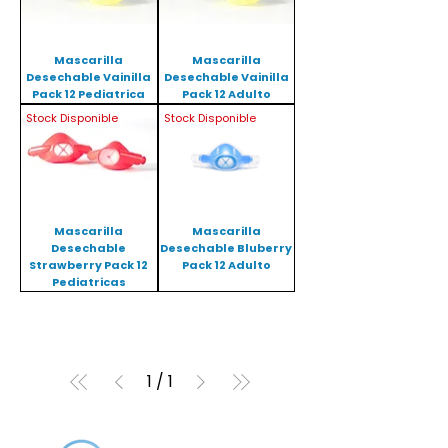
Mascarilla
Mascarilla
Desechable Vainilla
Desechable Vainilla
Pack 12 Pediatrica
Pack 12 Adulto
Stock Disponible
Stock Disponible
Mascarilla
Mascarilla
Desechable
Desechable Bluberry
Strawberry Pack 12
Pack 12 Adulto
Pediatricas
1
/
1