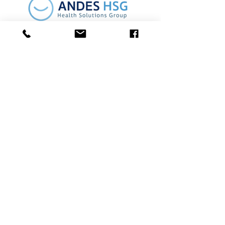
Info
Email:
contacto@andeshsg.com
Andes HSG Chile
Tel:
+569 8788 1111
Andes HSG Colombia
Tel:
+57 314 3663414
¡Bienvenidos a Andes HSG!
Desde nuestra fundación en 2014, nos hemos
comprometido a ser la empresa más confiable y
apasionada por los profesionales de la salud.
Trabajamos incansablemente para su entorno
laboral y hacer que cada día en su trabajo sea
más amigable y gratificante.
¡Juntos, transformamos el sector salud!
Comunidad Andes HSG
Promociones, Descuentos, Lanzamientos y más.