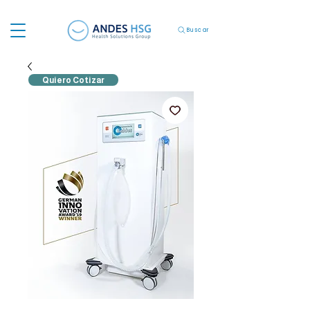
Buscar
Quiero Cotizar