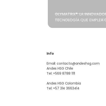
GLYMATRIX®: LA INNOVADO
TECNOLOGÍA QUE EMPLEA 
Info
Email:
contacto@andeshsg.com
Andes HSG Chile
Tel: +569 8788 1111
Andes HSG Colombia
Tel: +57 314 3663414