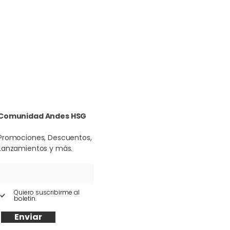
Comunidad Andes HSG
Promociones, Descuentos,
Lanzamientos y más.
Quiero suscribirme al
boletín.
Enviar