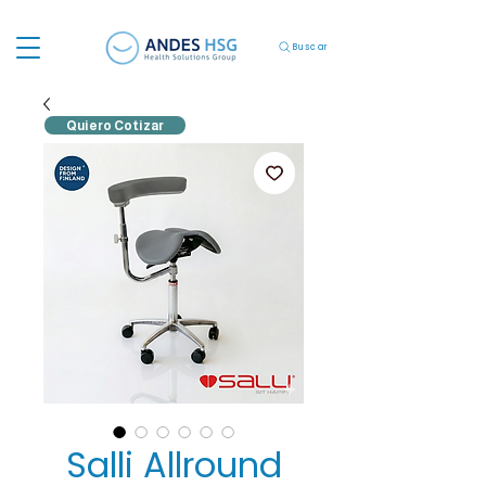
Buscar
Quiero Cotizar
Salli Allround