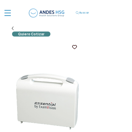
Buscar
Quiero Cotizar