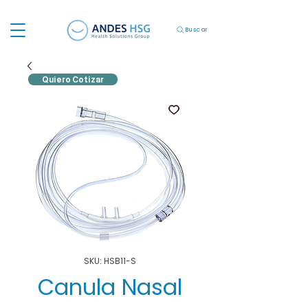
Buscar
Quiero Cotizar
SKU: HSB11-S
Canula Nasal