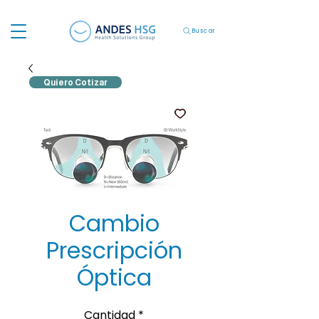
Buscar
Quiero Cotizar
Cambio
Prescripción
Óptica
Cantidad
*