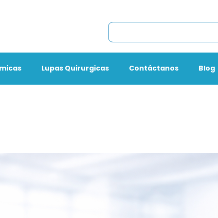
omicas
Lupas Quirurgicas
Contáctanos
Blog
Necesito
Asesoria