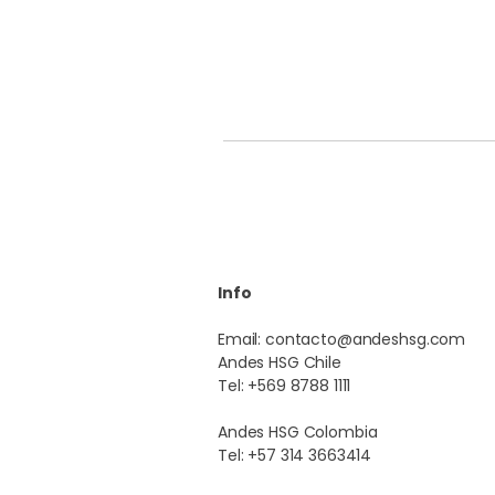
Info
Email:
contacto@andeshsg.com
Andes HSG Chile
Tel: +569 8788 1111
Andes HSG Colombia
Tel: +57 314 3663414