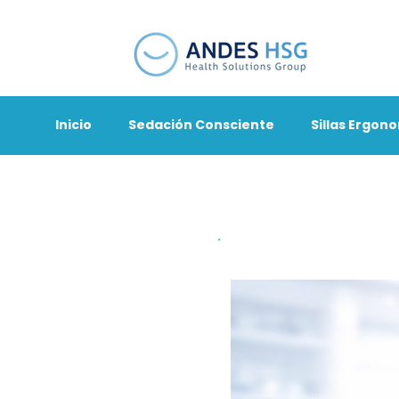
Inicio
Sedación Consciente
Sillas Ergon
Quiero
Cotizar