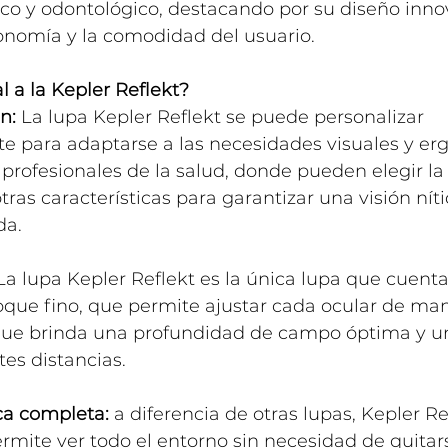
co y odontológico, destacando por su diseño inno
onomía y la comodidad del usuario.
 a la Kepler Reflekt?
n:
 La lupa Kepler Reflekt se puede personalizar 
 para adaptarse a las necesidades visuales y er
profesionales de la salud, donde pueden elegir la
tras características para garantizar una visión nít
da.
La lupa Kepler Reflekt es la única lupa que cuenta
oque fino, que permite ajustar cada ocular de ma
 que brinda una profundidad de campo óptima y un
tes distancias.
ica completa:
 a diferencia de otras lupas, Kepler Re
mite ver todo el entorno sin necesidad de quitars