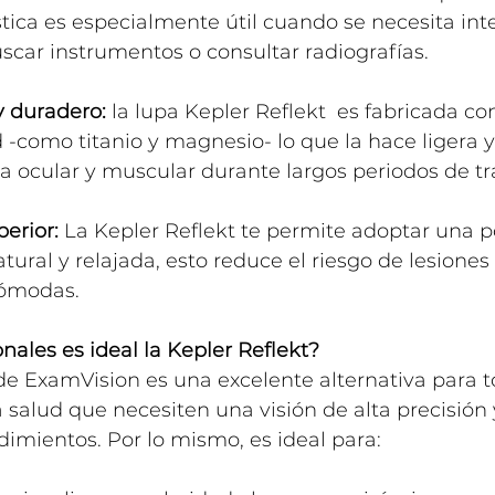
stica es especialmente útil cuando se necesita int
uscar instrumentos o consultar radiografías.
y duradero:
 la lupa Kepler Reflekt  es fabricada co
d -como titanio y magnesio- lo que la hace ligera y 
ga ocular y muscular durante largos periodos de tr
erior:
 La Kepler Reflekt te permite adoptar una p
tural y relajada, esto reduce el riesgo de lesiones
cómodas.
nales es ideal la Kepler Reflekt?
de ExamVision es una excelente alternativa para t
a salud que necesiten una visión de alta precisió
imientos. Por lo mismo, es ideal para: