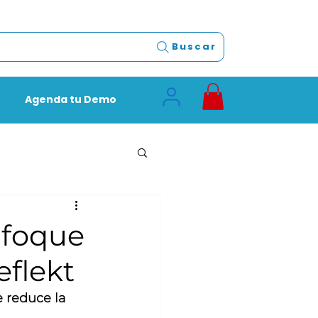
Buscar
Agenda tu Demo
nfoque
eflekt
 reduce la 