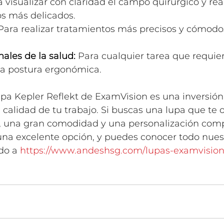
a visualizar con claridad el campo quirúrgico y real
s más delicados.
Para realizar tratamientos más precisos y cómodos
nales de la salud:
 Para cualquier tarea que requier
a postura ergonómica.
upa Kepler Reflekt de ExamVision es una inversión
calidad de tu trabajo. Si buscas una lupa que te 
l, una gran comodidad y una personalización compl
 una excelente opción, y puedes conocer todo nues
do a 
https://www.andeshsg.com/lupas-examvisio