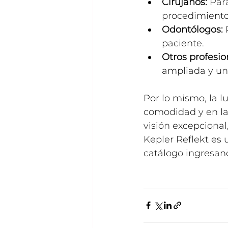
Cirujanos:
 Par
procedimiento
Odontólogos:
 
paciente.
Otros profesio
ampliada y un
Por lo mismo, la l
comodidad y en la 
visión excepciona
Kepler Reflekt es
catálogo ingresan